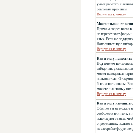
умеет работать с летним
реальным временем.
Вернуться к началу
Моего языка нет в спи
Причина скорее всего в
не перевёл этот форум 
язык. Если же поддержк
Дополнительную информ
Вернуться к началу
Как я могу поместить
Под именем пользовател
звёздочки, указывающие
может находиться карти
пользователя. От админи
быть использованы. Есл
можете выяснить у них
Вернуться к началу
Как я могу изменить с
Обычно вы не можете на
сообщении или теме, а 
используют звания, что
определенных пользоват
не засоряйте форум нен