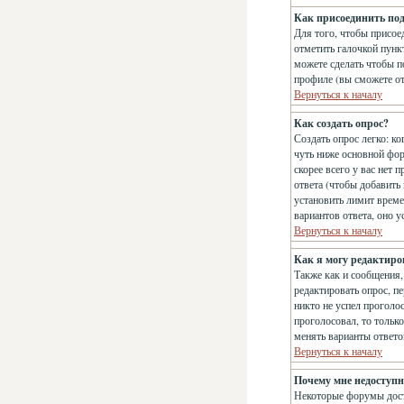
Как присоединить по
Для того, чтобы присое
отметить галочкой пун
можете сделать чтобы п
профиле (вы сможете о
Вернуться к началу
Как создать опрос?
Создать опрос легко: ко
чуть ниже основной фо
скорее всего у вас нет 
ответа (чтобы добавить
установить лимит време
вариантов ответа, оно 
Вернуться к началу
Как я могу редактиро
Также как и сообщения,
редактировать опрос, п
никто не успел проголос
проголосовал, то тольк
менять варианты ответо
Вернуться к началу
Почему мне недоступ
Некоторые форумы дост