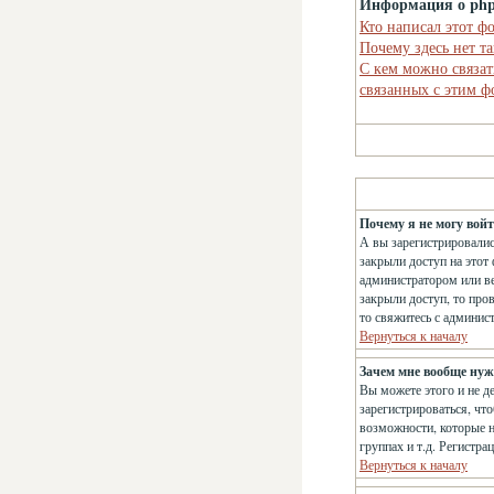
Информация о ph
Кто написал этот ф
Почему здесь нет т
С кем можно связат
связанных с этим 
Почему я не могу вой
А вы зарегистрировалис
закрыли доступ на этот 
администратором или ве
закрыли доступ, то про
то свяжитесь с админис
Вернуться к началу
Зачем мне вообще нуж
Вы можете этого и не д
зарегистрироваться, чт
возможности, которые н
группах и т.д. Регистра
Вернуться к началу