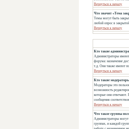
Вернуться к началу
Что значит «Тема за
Темы могут быть закрыт
любой опрос в закрытой
Вернуться к началу
Кто такие администр
Администраторы имеют 
форума: назначение дос
т.д. Они также имеют п
Вернуться к началу
Кто такие модератор
Модераторы это пользов
возможность редактиров
которые они отвечают. 
сообщения соответство
Вернуться к началу
Что такое группы пол
Администраторы могут о
группах, и каждой груп
работу с назначением н