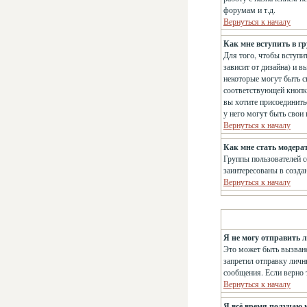
форумам и т.д.
Вернуться к началу
Как мне вступить в г
Для того, чтобы вступит
зависит от дизайна) и в
некоторые могут быть с
соответствующей кнопке
вы хотите присоединить
у него могут быть свои
Вернуться к началу
Как мне стать модера
Группы пользователей с
заинтересованы в созда
Вернуться к началу
Я не могу отправить 
Это может быть вызвано
запретил отправку личн
сообщения. Если верно т
Вернуться к началу
Я всё время получаю