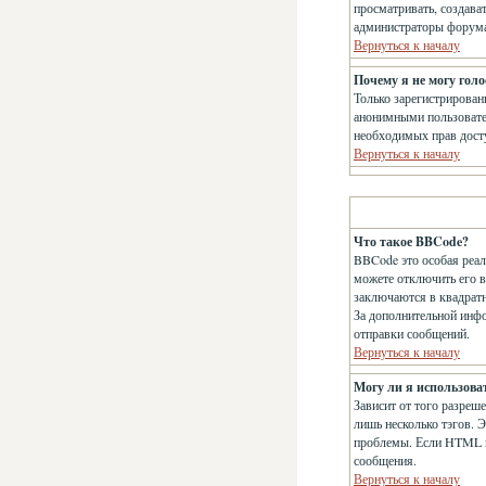
просматривать, создава
администраторы форума 
Вернуться к началу
Почему я не могу голо
Только зарегистрирован
анонимными пользователя
необходимых прав дост
Вернуться к началу
Что такое BBCode?
BBCode это особая реа
можете отключить его 
заключаются в квадратны
За дополнительной инф
отправки сообщений.
Вернуться к началу
Могу ли я использов
Зависит от того разреше
лишь несколько тэгов. 
проблемы. Если HTML в
сообщения.
Вернуться к началу