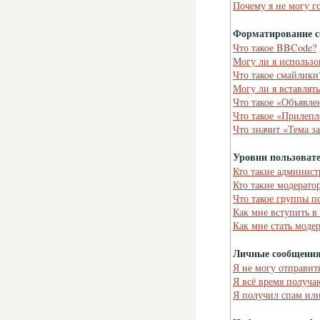
Почему я не могу г
Форматирование с
Что такое BBCode?
Могу ли я использ
Что такое смайлики
Могу ли я вставлят
Что такое «Объявле
Что такое «Прилепл
Что значит «Тема з
Уровни пользоват
Кто такие админист
Кто такие модерато
Что такое группы п
Как мне вступить в
Как мне стать моде
Личные сообщени
Я не могу отправит
Я всё время получ
Я получил спам или