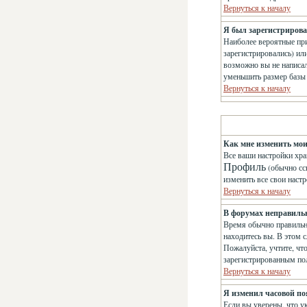
Вернуться к началу
Я был зарегистрирован
Наиболее вероятные при
зарегистрировались) ил
возможно вы не написа
уменьшить размер базы 
Вернуться к началу
Как мне изменить мо
Все ваши настройки хра
Профиль
(обычно сс
изменить все свои наст
Вернуться к началу
В форумах неправиль
Время обычно правильно
находитесь вы. В этом с
Пожалуйста, учтите, чт
зарегистрированным по
Вернуться к началу
Я изменил часовой поя
Если вы уверены, что у