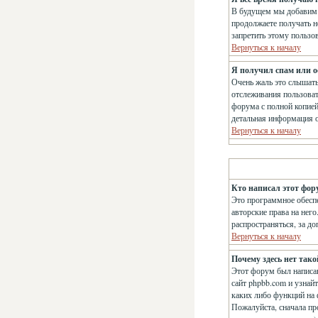
В будущем мы добавим 
продолжаете получать н
запретить этому пользо
Вернуться к началу
Я получил спам или ос
Очень жаль это слышат
отслеживания пользова
форума с полной копией
детальная информация о
Вернуться к началу
Кто написал этот фор
Это программное обеспе
авторские права на нег
распространяться, за д
Вернуться к началу
Почему здесь нет так
Этот форум был написан
сайт phpbb.com и узнай
каких либо функций на 
Пожалуйста, сначала пр