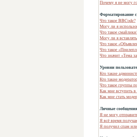
Почему я не могу г
Форматирование с
Что такое BBCode?
Могу ли я использ
Что такое смайлики
Могу ли я вставлят
Что такое «Объявле
Что такое «Прилепл
Что значит «Тема з
Уровни пользоват
Кто такие админист
Кто такие модерато
Что такое группы п
Как мне вступить в
Как мне стать моде
Личные сообщени
Я не могу отправит
Я всё время получ
Я получил спам или