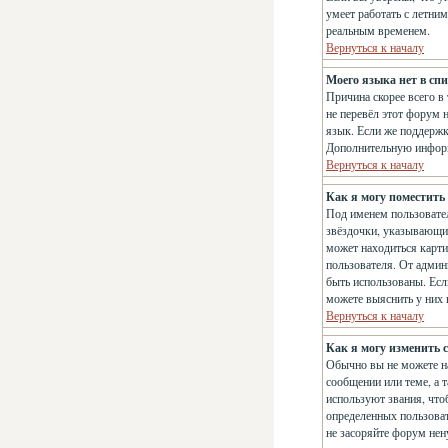
умеет работать с летним
реальным временем.
Вернуться к началу
Моего языка нет в спи
Причина скорее всего в
не перевёл этот форум 
язык. Если же поддержк
Дополнительную информ
Вернуться к началу
Как я могу поместить
Под именем пользовател
звёздочки, указывающие
может находиться карти
пользователя. От админи
быть использованы. Есл
можете выяснить у них
Вернуться к началу
Как я могу изменить с
Обычно вы не можете на
сообщении или теме, а 
используют звания, что
определенных пользоват
не засоряйте форум нен