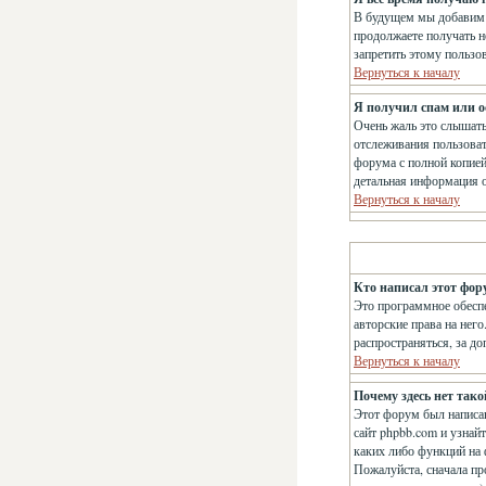
В будущем мы добавим 
продолжаете получать н
запретить этому пользо
Вернуться к началу
Я получил спам или ос
Очень жаль это слышат
отслеживания пользова
форума с полной копией
детальная информация о
Вернуться к началу
Кто написал этот фор
Это программное обеспе
авторские права на нег
распространяться, за д
Вернуться к началу
Почему здесь нет так
Этот форум был написан
сайт phpbb.com и узнай
каких либо функций на 
Пожалуйста, сначала пр