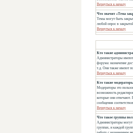
Вернуться к началу
Что значит «Тема за
Темы могут быть закрыт
любой опрос в закрытой
Вернуться к началу
Кто такие администр
Администраторы имеют 
форума: назначение дос
т.д. Они также имеют п
Вернуться к началу
Кто такие модератор
Модераторы это пользов
возможность редактиров
которые они отвечают. 
сообщения соответство
Вернуться к началу
Что такое группы пол
Администраторы могут о
группах, и каждой груп
работу с назначением н