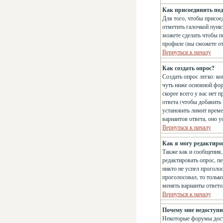
Как присоединить по
Для того, чтобы присое
отметить галочкой пун
можете сделать чтобы п
профиле (вы сможете о
Вернуться к началу
Как создать опрос?
Создать опрос легко: ко
чуть ниже основной фо
скорее всего у вас нет 
ответа (чтобы добавить
установить лимит време
вариантов ответа, оно 
Вернуться к началу
Как я могу редактиро
Также как и сообщения,
редактировать опрос, п
никто не успел проголос
проголосовал, то тольк
менять варианты ответо
Вернуться к началу
Почему мне недоступ
Некоторые форумы дост