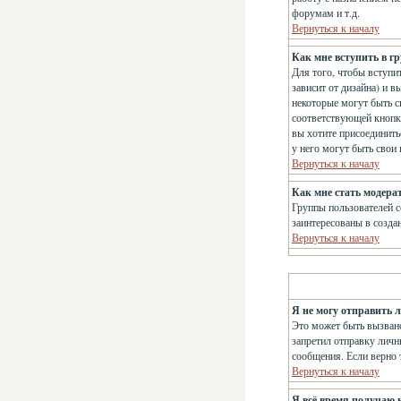
форумам и т.д.
Вернуться к началу
Как мне вступить в г
Для того, чтобы вступит
зависит от дизайна) и в
некоторые могут быть с
соответствующей кнопке
вы хотите присоединить
у него могут быть свои
Вернуться к началу
Как мне стать модера
Группы пользователей с
заинтересованы в созда
Вернуться к началу
Я не могу отправить 
Это может быть вызвано
запретил отправку личн
сообщения. Если верно т
Вернуться к началу
Я всё время получаю