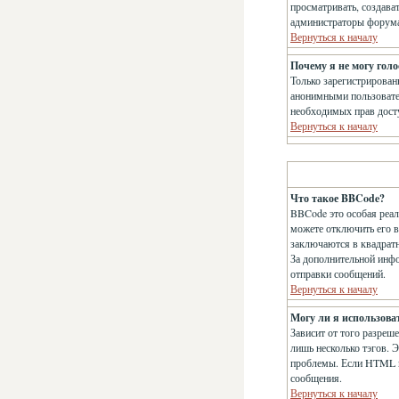
просматривать, создава
администраторы форума 
Вернуться к началу
Почему я не могу голо
Только зарегистрирован
анонимными пользователя
необходимых прав дост
Вернуться к началу
Что такое BBCode?
BBCode это особая реа
можете отключить его 
заключаются в квадратны
За дополнительной инф
отправки сообщений.
Вернуться к началу
Могу ли я использов
Зависит от того разреше
лишь несколько тэгов. 
проблемы. Если HTML в
сообщения.
Вернуться к началу