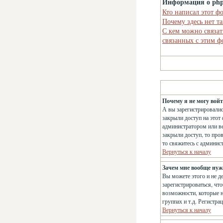
Информация о ph
Кто написал этот ф
Почему здесь нет т
С кем можно связат
связанных с этим 
Почему я не могу вой
А вы зарегистрировалис
закрыли доступ на этот 
администратором или ве
закрыли доступ, то про
то свяжитесь с админис
Вернуться к началу
Зачем мне вообще нуж
Вы можете этого и не д
зарегистрироваться, чт
возможности, которые н
группах и т.д. Регистра
Вернуться к началу