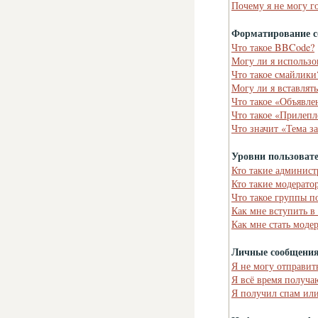
Почему я не могу г
Форматирование с
Что такое BBCode?
Могу ли я использ
Что такое смайлики
Могу ли я вставлят
Что такое «Объявле
Что такое «Прилепл
Что значит «Тема з
Уровни пользоват
Кто такие админист
Кто такие модерато
Что такое группы п
Как мне вступить в
Как мне стать моде
Личные сообщени
Я не могу отправит
Я всё время получ
Я получил спам или