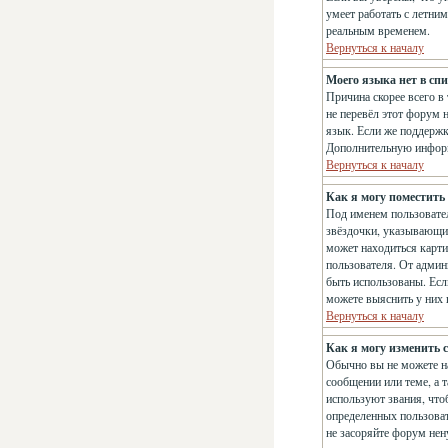
умеет работать с летним
реальным временем.
Вернуться к началу
Моего языка нет в спи
Причина скорее всего в
не перевёл этот форум 
язык. Если же поддержк
Дополнительную информ
Вернуться к началу
Как я могу поместить
Под именем пользовател
звёздочки, указывающие
может находиться карти
пользователя. От админи
быть использованы. Есл
можете выяснить у них
Вернуться к началу
Как я могу изменить с
Обычно вы не можете на
сообщении или теме, а 
используют звания, что
определенных пользоват
не засоряйте форум нен