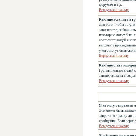
форумам и т.д.
Вернуться к началу
Как мне вступить в г
Для того, чтобы вступит
зависит от дизайна) и в
некоторые могут быть с
соответствующей кнопке
вы хотите присоединить
у него могут быть свои
Вернуться к началу
Как мне стать модера
Группы пользователей с
заинтересованы в созда
Вернуться к началу
Я не могу отправить 
Это может быть вызвано
запретил отправку личн
сообщения. Если верно т
Вернуться к началу
Я всё время получаю