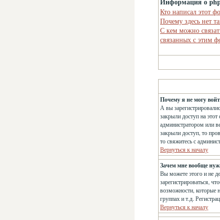
Информация о ph
Кто написал этот ф
Почему здесь нет т
С кем можно связат
связанных с этим 
Почему я не могу вой
А вы зарегистрировалис
закрыли доступ на этот 
администратором или ве
закрыли доступ, то про
то свяжитесь с админис
Вернуться к началу
Зачем мне вообще нуж
Вы можете этого и не д
зарегистрироваться, чт
возможности, которые н
группах и т.д. Регистра
Вернуться к началу