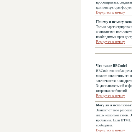
просматривать, создава
администраторы форума 
Вернуться к началу
Почему я не могу голо
Только зарегистрирован
анонимными пользователя
необходимых прав дост
Вернуться к началу
Что такое BBCode?
BBCode это особая реа
можете отключить его 
заключаются в квадратны
За дополнительной инф
отправки сообщений.
Вернуться к началу
Могу ли я использов
Зависит от того разреше
лишь несколько тэгов. 
проблемы. Если HTML в
сообщения.
Вернуться к началу