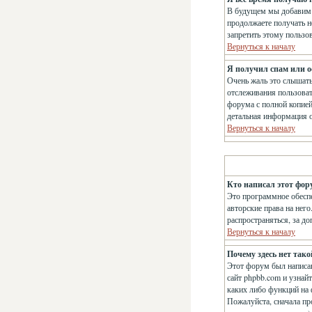
В будущем мы добавим 
продолжаете получать н
запретить этому пользо
Вернуться к началу
Я получил спам или ос
Очень жаль это слышат
отслеживания пользова
форума с полной копией
детальная информация о
Вернуться к началу
Кто написал этот фор
Это программное обеспе
авторские права на нег
распространяться, за д
Вернуться к началу
Почему здесь нет так
Этот форум был написан
сайт phpbb.com и узнай
каких либо функций на 
Пожалуйста, сначала пр