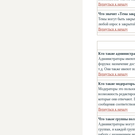
Вернуться к началу
Что значит «Тема за
Темы могут быть закрыт
любой опрос в закрытой
Вернуться к началу
Кто такие администр
Администраторы имеют 
форума: назначение дос
т.д. Они также имеют п
Вернуться к началу
Кто такие модератор
Модераторы это пользов
возможность редактиров
которые они отвечают. 
сообщения соответство
Вернуться к началу
Что такое группы пол
Администраторы могут о
группах, и каждой груп
работу с назначением н