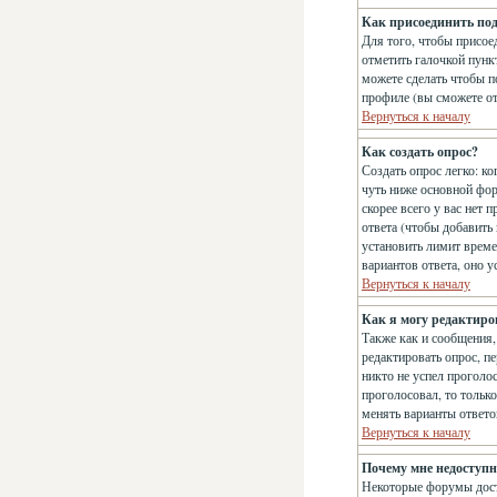
Как присоединить по
Для того, чтобы присое
отметить галочкой пун
можете сделать чтобы п
профиле (вы сможете о
Вернуться к началу
Как создать опрос?
Создать опрос легко: ко
чуть ниже основной фо
скорее всего у вас нет 
ответа (чтобы добавить
установить лимит време
вариантов ответа, оно 
Вернуться к началу
Как я могу редактиро
Также как и сообщения,
редактировать опрос, п
никто не успел проголос
проголосовал, то тольк
менять варианты ответо
Вернуться к началу
Почему мне недоступ
Некоторые форумы дост