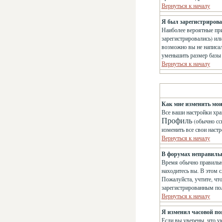
Вернуться к началу
Я был зарегистрирован
Наиболее вероятные при
зарегистрировались) ил
возможно вы не написа
уменьшить размер базы 
Вернуться к началу
Как мне изменить мо
Все ваши настройки хра
Профиль
(обычно сс
изменить все свои наст
Вернуться к началу
В форумах неправиль
Время обычно правильно
находитесь вы. В этом с
Пожалуйста, учтите, чт
зарегистрированным по
Вернуться к началу
Я изменил часовой поя
Если вы уверены, что у