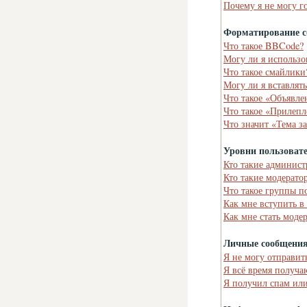
Почему я не могу г
Форматирование с
Что такое BBCode?
Могу ли я использ
Что такое смайлики
Могу ли я вставлят
Что такое «Объявле
Что такое «Прилепл
Что значит «Тема з
Уровни пользоват
Кто такие админист
Кто такие модерато
Что такое группы п
Как мне вступить в
Как мне стать моде
Личные сообщени
Я не могу отправит
Я всё время получ
Я получил спам или