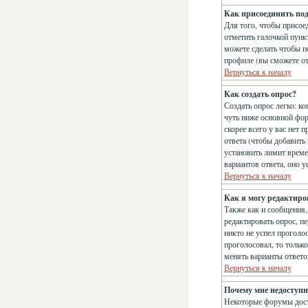
Как присоединить по
Для того, чтобы присое
отметить галочкой пун
можете сделать чтобы п
профиле (вы сможете о
Вернуться к началу
Как создать опрос?
Создать опрос легко: ко
чуть ниже основной фо
скорее всего у вас нет 
ответа (чтобы добавить
установить лимит време
вариантов ответа, оно 
Вернуться к началу
Как я могу редактиро
Также как и сообщения,
редактировать опрос, п
никто не успел проголос
проголосовал, то тольк
менять варианты ответо
Вернуться к началу
Почему мне недоступ
Некоторые форумы дост