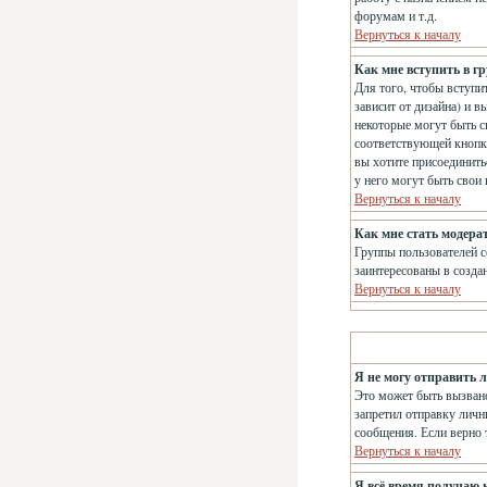
форумам и т.д.
Вернуться к началу
Как мне вступить в г
Для того, чтобы вступит
зависит от дизайна) и в
некоторые могут быть с
соответствующей кнопке
вы хотите присоединить
у него могут быть свои
Вернуться к началу
Как мне стать модера
Группы пользователей с
заинтересованы в созда
Вернуться к началу
Я не могу отправить 
Это может быть вызвано
запретил отправку личн
сообщения. Если верно т
Вернуться к началу
Я всё время получаю