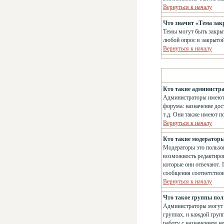
Вернуться к началу
Что значит «Тема за
Темы могут быть закрыт
любой опрос в закрытой
Вернуться к началу
Кто такие администр
Администраторы имеют 
форума: назначение дос
т.д. Они также имеют п
Вернуться к началу
Кто такие модератор
Модераторы это пользов
возможность редактиров
которые они отвечают. 
сообщения соответство
Вернуться к началу
Что такое группы пол
Администраторы могут о
группах, и каждой груп
работу с назначением н