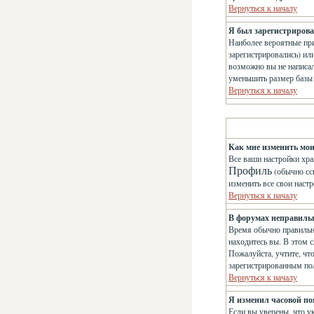
Вернуться к началу
Я был зарегистрирован
Наиболее вероятные при
зарегистрировались) ил
возможно вы не написа
уменьшить размер базы 
Вернуться к началу
Как мне изменить мо
Все ваши настройки хра
Профиль
(обычно сс
изменить все свои наст
Вернуться к началу
В форумах неправиль
Время обычно правильно
находитесь вы. В этом с
Пожалуйста, учтите, чт
зарегистрированным по
Вернуться к началу
Я изменил часовой поя
Если вы уверены, что у