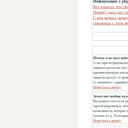
Информация о ph
Кто написал этот ф
Почему здесь нет т
С кем можно связат
связанных с этим 
Почему я не могу вой
А вы зарегистрировалис
закрыли доступ на этот 
администратором или ве
закрыли доступ, то про
то свяжитесь с админис
Вернуться к началу
Зачем мне вообще нуж
Вы можете этого и не д
зарегистрироваться, чт
возможности, которые н
группах и т.д. Регистра
Вернуться к началу