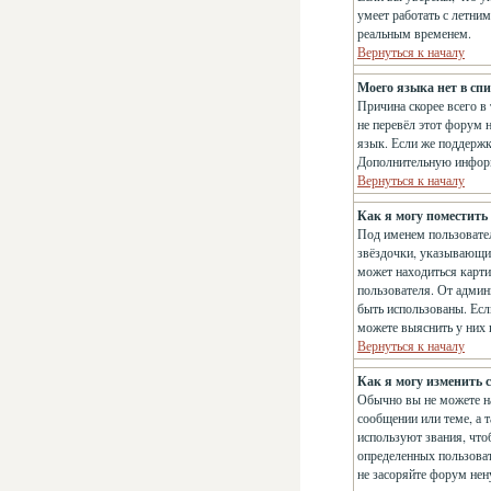
умеет работать с летним
реальным временем.
Вернуться к началу
Моего языка нет в спи
Причина скорее всего в
не перевёл этот форум 
язык. Если же поддержк
Дополнительную информ
Вернуться к началу
Как я могу поместить
Под именем пользовател
звёздочки, указывающие
может находиться карти
пользователя. От админи
быть использованы. Есл
можете выяснить у них
Вернуться к началу
Как я могу изменить с
Обычно вы не можете на
сообщении или теме, а 
используют звания, что
определенных пользоват
не засоряйте форум нен