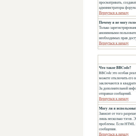
просматривать, создава
администраторы форума 
Вернуться к началу
Почему я не могу голо
Только зарегистрирован
анонимными пользователя
необходимых прав дост
Вернуться к началу
Что такое BBCode?
BBCode это особая реа
можете отключить его 
заключаются в квадратны
За дополнительной инф
отправки сообщений.
Вернуться к началу
Могу ли я использов
Зависит от того разреше
лишь несколько тэгов. 
проблемы. Если HTML в
сообщения.
Вернуться к началу