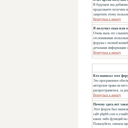
В будущем мы добавим 
продолжаете получать н
запретить этому пользо
Вернуться к началу
Я получил спам или ос
Очень жаль это слышат
отслеживания пользова
форума с полной копией
детальная информация о
Вернуться к началу
Кто написал этот фор
Это программное обеспе
авторские права на нег
распространяться, за д
Вернуться к началу
Почему здесь нет так
Этот форум был написан
сайт phpbb.com и узнай
каких либо функций на 
Пожалуйста, сначала пр