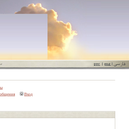
пы
ообщения
Вход