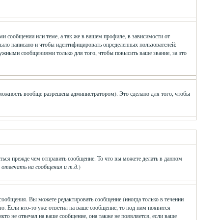
и сообщении или теме, а так же в вашем профиле, в зависимости от
было написано и чтобы идентифицировать определенных пользователей:
ужными сообщениями только для того, чтобы повысить ваше звание, за это
зможность вообще разрешена администратором). Это сделано для того, чтобы
ться прежде чем отправить сообщение. То что вы можете делать в данном
твечать на сообщения и т.д.
)
сообщения. Вы можете редактировать сообщение (иногда только в течении
ю. Если кто-то уже ответил на ваше сообщение, то под ним появится
икто не отвечал на ваше сообщение, она также не появляется, если ваше