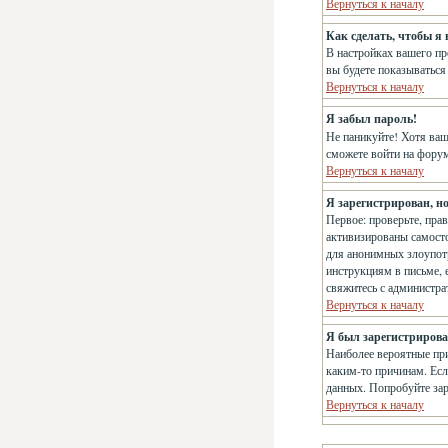
Вернуться к началу
Как сделать, чтобы я
В настройках вашего п
вы будете показываться
Вернуться к началу
Я забыл пароль!
Не паникуйте! Хотя ваш
сможете войти на фору
Вернуться к началу
Я зарегистрирован, но
Первое: проверьте, пра
активизированы самосто
для анонимных злоупотр
инструкциям в письме, е
свяжитесь с администр
Вернуться к началу
Я был зарегистрирован
Наиболее вероятные при
каким-то причинам. Есл
данных. Попробуйте зар
Вернуться к началу