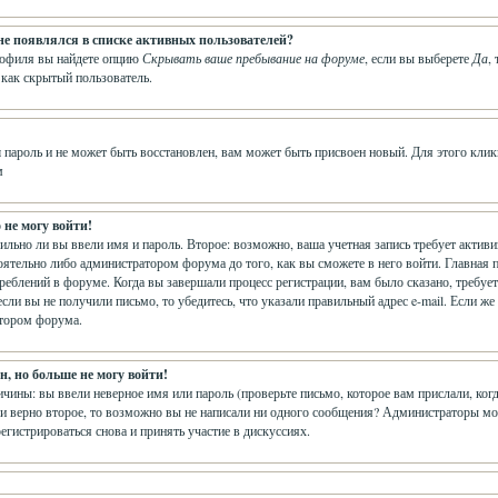
 не появлялся в списке активных пользователей?
рофиля вы найдете опцию
Скрывать ваше пребывание на форуме
, если вы выберете
Да
,
 как скрытый пользователь.
 пароль и не может быть восстановлен, вам может быть присвоен новый. Для этого клик
м
 не могу войти!
вильно ли вы ввели имя и пароль. Второе: возможно, ваша учетная запись требует акти
ятельно либо администратором форума до того, как вы сможете в него войти. Главная 
еблений в форуме. Когда вы завершали процесс регистрации, вам было сказано, требуется
сли вы не получили письмо, то убедитесь, что указали правильный адрес e-mail. Если же
атором форума.
, но больше не могу войти!
чины: вы ввели неверное имя или пароль (проверьте письмо, которое вам прислали, ког
и верно второе, то возможно вы не написали ни одного сообщения? Администраторы мо
егистрироваться снова и принять участие в дискуссиях.