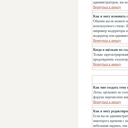
администраторов, вы мо
Вернуться к началу
Как я могу изменить с
Обычно вы не можете на
используемого стиля). 
например модераторы и 
модератор или админис
Вернуться к началу
Когда я щёлкаю по сс
Только зарегистрирован
предотвратить злоупотр
Вернуться к началу
Как мне создать тему 
Легко, щёлкните по соо
форуме перечислено вн
Вернуться к началу
Как я могу редактиро
Если вы не администрат
некоторого времени с м
небольшая надпись, она 