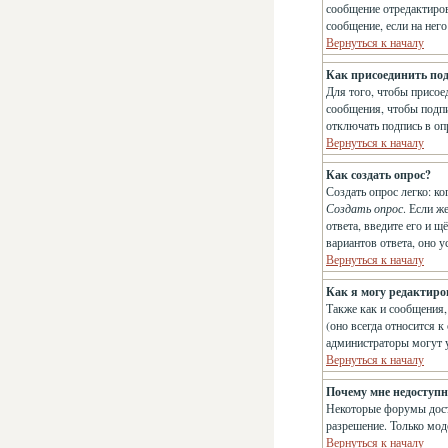
сообщение отредактиров
сообщение, если на него
Вернуться к началу
Как присоединить по
Для того, чтобы присое
сообщения, чтобы подпи
отключать подпись в о
Вернуться к началу
Как создать опрос?
Создать опрос легко: ко
Создать опрос
. Если ж
ответа, введите его и 
вариантов ответа, оно 
Вернуться к началу
Как я могу редактиро
Также как и сообщения,
(оно всегда относится к
администраторы могут у
Вернуться к началу
Почему мне недоступ
Некоторые форумы досту
разрешение. Только мод
Вернуться к началу