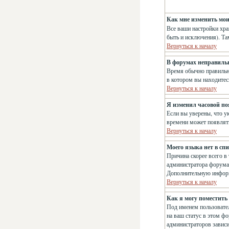
Как мне изменить мо
Все ваши настройки хра
быть и исключения). Та
Вернуться к началу
В форумах неправиль
Время обычно правильно
в котором вы находитес
Вернуться к началу
Я изменил часовой поя
Если вы уверены, что у
времени может появлять
Вернуться к началу
Моего языка нет в спи
Причина скорее всего в
администратора форума,
Дополнительную информ
Вернуться к началу
Как я могу поместить
Под именем пользовател
на ваш статус в этом ф
администраторов зависи