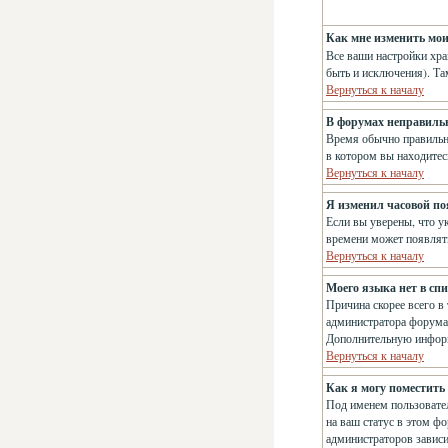
Как мне изменить мо
Все ваши настройки хра
быть и исключения). Та
Вернуться к началу
В форумах неправиль
Время обычно правильно
в котором вы находитес
Вернуться к началу
Я изменил часовой поя
Если вы уверены, что у
времени может появлять
Вернуться к началу
Моего языка нет в спи
Причина скорее всего в
администратора форума,
Дополнительную информ
Вернуться к началу
Как я могу поместить
Под именем пользовател
на ваш статус в этом ф
администраторов зависи