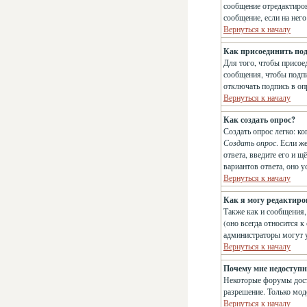
сообщение отредактиров
сообщение, если на него
Вернуться к началу
Как присоединить по
Для того, чтобы присое
сообщения, чтобы подпи
отключать подпись в о
Вернуться к началу
Как создать опрос?
Создать опрос легко: ко
Создать опрос
. Если ж
ответа, введите его и 
вариантов ответа, оно 
Вернуться к началу
Как я могу редактиро
Также как и сообщения,
(оно всегда относится к
администраторы могут у
Вернуться к началу
Почему мне недоступ
Некоторые форумы досту
разрешение. Только мод
Вернуться к началу