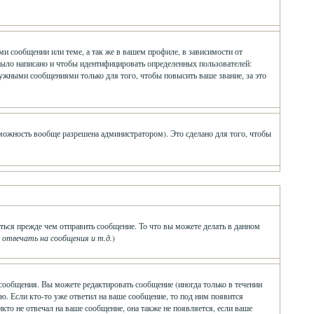
и сообщении или теме, а так же в вашем профиле, в зависимости от
было написано и чтобы идентифицировать определенных пользователей:
ужными сообщениями только для того, чтобы повысить ваше звание, за это
зможность вообще разрешена администратором). Это сделано для того, чтобы
ться прежде чем отправить сообщение. То что вы можете делать в данном
твечать на сообщения и т.д.
)
сообщения. Вы можете редактировать сообщение (иногда только в течении
ю. Если кто-то уже ответил на ваше сообщение, то под ним появится
икто не отвечал на ваше сообщение, она также не появляется, если ваше