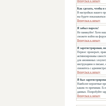
Вернуться к началу
Как сделать, чтобы я
В настройках вашего п
вы будете показываться
Вернуться к началу
Я забыл пароль!
Не паникуйте! Хотя ваш
сможете войти на фору
Вернуться к началу
Я зарегистрирован, но
Первое: проверьте, пра
активизированы самосто
для анонимных злоупотр
инструкциям в письме, е
свяжитесь с администр
Вернуться к началу
Я был зарегистрирован
Наиболее вероятные при
каким-то причинам. Есл
данных. Попробуйте зар
Вернуться к началу