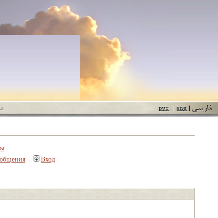
пы
ообщения
Вход