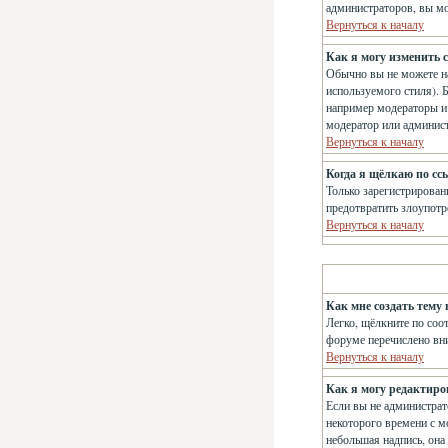
администраторов, вы мо
Вернуться к началу
Как я могу изменить с
Обычно вы не можете на
используемого стиля). 
например модераторы и 
модератор или админис
Вернуться к началу
Когда я щёлкаю по сс
Только зарегистрирован
предотвратить злоупотр
Вернуться к началу
Как мне создать тему 
Легко, щёлкните по соо
форуме перечислено вн
Вернуться к началу
Как я могу редактиро
Если вы не администрат
некоторого времени с м
небольшая надпись, она 