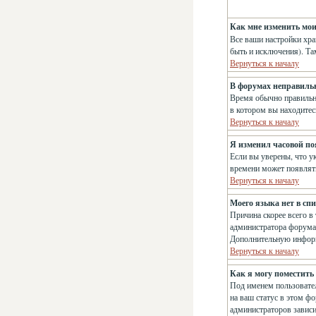
Как мне изменить мо
Все ваши настройки хра
быть и исключения). Та
Вернуться к началу
В форумах неправиль
Время обычно правильно
в котором вы находитес
Вернуться к началу
Я изменил часовой поя
Если вы уверены, что у
времени может появлять
Вернуться к началу
Моего языка нет в спи
Причина скорее всего в
администратора форума,
Дополнительную информ
Вернуться к началу
Как я могу поместить
Под именем пользовател
на ваш статус в этом ф
администраторов зависи