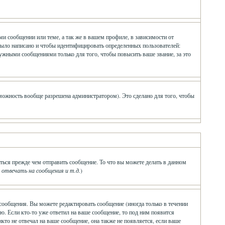
и сообщении или теме, а так же в вашем профиле, в зависимости от
было написано и чтобы идентифицировать определенных пользователей:
ужными сообщениями только для того, чтобы повысить ваше звание, за это
зможность вообще разрешена администратором). Это сделано для того, чтобы
ться прежде чем отправить сообщение. То что вы можете делать в данном
твечать на сообщения и т.д.
)
сообщения. Вы можете редактировать сообщение (иногда только в течении
ю. Если кто-то уже ответил на ваше сообщение, то под ним появится
икто не отвечал на ваше сообщение, она также не появляется, если ваше