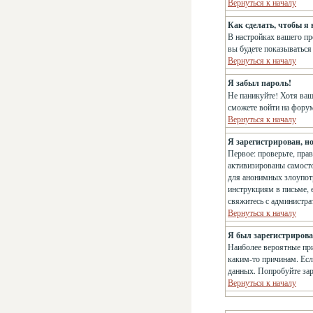
Вернуться к началу
Как сделать, чтобы я
В настройках вашего п
вы будете показываться
Вернуться к началу
Я забыл пароль!
Не паникуйте! Хотя ваш
сможете войти на фору
Вернуться к началу
Я зарегистрирован, но
Первое: проверьте, пра
активизированы самосто
для анонимных злоупотр
инструкциям в письме, е
свяжитесь с администр
Вернуться к началу
Я был зарегистрирован
Наиболее вероятные при
каким-то причинам. Есл
данных. Попробуйте зар
Вернуться к началу