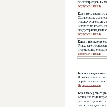
администраторов, вы мо
Вернуться к началу
Как я могу изменить с
Обычно вы не можете на
используемого стиля). 
например модераторы и 
модератор или админис
Вернуться к началу
Когда я щёлкаю по сс
Только зарегистрирован
предотвратить злоупотр
Вернуться к началу
Как мне создать тему 
Легко, щёлкните по соо
форуме перечислено вн
Вернуться к началу
Как я могу редактиро
Если вы не администрат
некоторого времени с м
небольшая надпись, она 