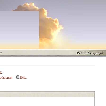
пы
ообщения
Вход