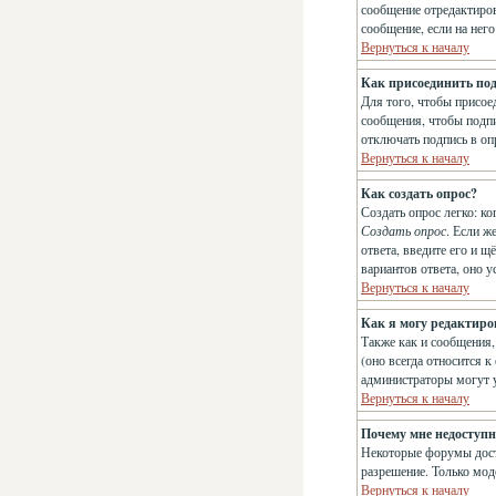
сообщение отредактиров
сообщение, если на него
Вернуться к началу
Как присоединить по
Для того, чтобы присое
сообщения, чтобы подпи
отключать подпись в о
Вернуться к началу
Как создать опрос?
Создать опрос легко: ко
Создать опрос
. Если ж
ответа, введите его и 
вариантов ответа, оно 
Вернуться к началу
Как я могу редактиро
Также как и сообщения,
(оно всегда относится к
администраторы могут у
Вернуться к началу
Почему мне недоступ
Некоторые форумы досту
разрешение. Только мод
Вернуться к началу