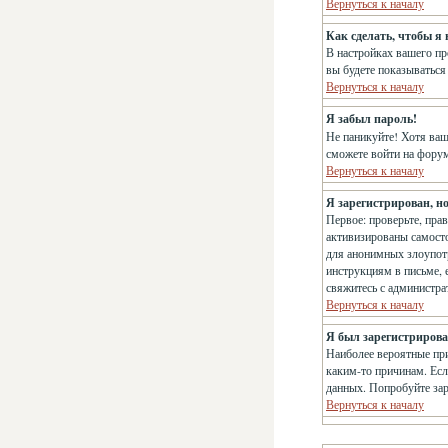
Вернуться к началу
Как сделать, чтобы я
В настройках вашего п
вы будете показываться
Вернуться к началу
Я забыл пароль!
Не паникуйте! Хотя ваш
сможете войти на фору
Вернуться к началу
Я зарегистрирован, но
Первое: проверьте, пра
активизированы самосто
для анонимных злоупотр
инструкциям в письме, е
свяжитесь с администр
Вернуться к началу
Я был зарегистрирован
Наиболее вероятные при
каким-то причинам. Есл
данных. Попробуйте зар
Вернуться к началу