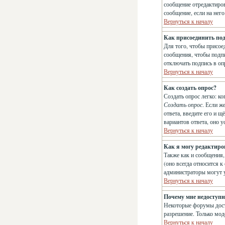
сообщение отредактиров
сообщение, если на него
Вернуться к началу
Как присоединить по
Для того, чтобы присое
сообщения, чтобы подпи
отключать подпись в о
Вернуться к началу
Как создать опрос?
Создать опрос легко: ко
Создать опрос
. Если ж
ответа, введите его и 
вариантов ответа, оно 
Вернуться к началу
Как я могу редактиро
Также как и сообщения,
(оно всегда относится к
администраторы могут у
Вернуться к началу
Почему мне недоступ
Некоторые форумы досту
разрешение. Только мод
Вернуться к началу