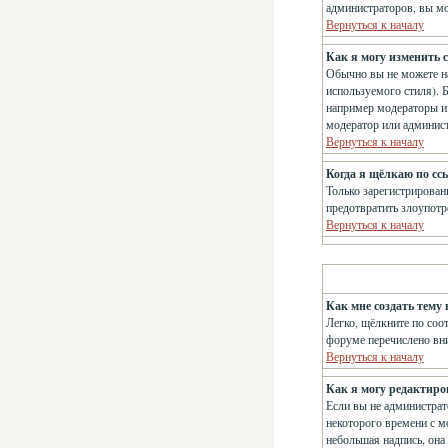
администраторов, вы мо
Вернуться к началу
Как я могу изменить с
Обычно вы не можете на
используемого стиля). 
например модераторы и 
модератор или админис
Вернуться к началу
Когда я щёлкаю по сс
Только зарегистрирован
предотвратить злоупотр
Вернуться к началу
Как мне создать тему 
Легко, щёлкните по соо
форуме перечислено вн
Вернуться к началу
Как я могу редактиро
Если вы не администрат
некоторого времени с м
небольшая надпись, она 