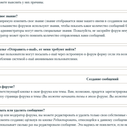
жете выяснить у них причины.
вое звание?
прямую изменить свое звание (звание отображается ниже вашего имени в созданном вам
Большинство форумов используют звания, чтобы показать какое количество сообщений 
администраторы могут иметь специальные звания. Пожалуйста, не засоряйте форум нен
тратор может просто понизить количество отправленных вами сообщений.
ылке «Отправить e-mail», от меня требуют войти?
ные пользователи могут посылать e-mail через встроенную в форум форму (если эта во
ебления системой e-mail анонимными пользователями.
Создание сообщений
в форуме?
тветствующей кнопке в окне форума или темы. Вам, возможно, придется зарегистрирова
изу страницы форума и темы (
Вы можете начинать темы в этом форуме, Вы можете о
вать или удалить сообщение?
ор или модератор форума, вы можете редактировать и удалять только свои собственные 
омента создания) щёлкнув по кнопке
Редактировать
, относящейся к данному сообщени
показывает сколько раз вы редактировали сообщение. Эта надпись не появляется, если н