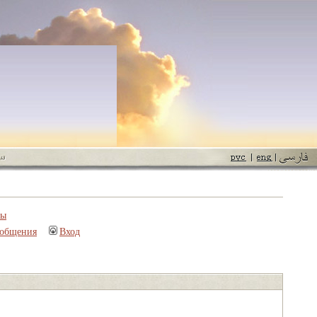
пы
ообщения
Вход