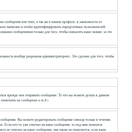
и сообщении или теме, а так же в вашем профиле, в зависимости от
было написано и чтобы идентифицировать определенных пользователей:
ужными сообщениями только для того, чтобы повысить ваше звание, за это
зможность вообще разрешена администратором). Это сделано для того, чтобы
ться прежде чем отправить сообщение. То что вы можете делать в данном
твечать на сообщения и т.д.
)
сообщения. Вы можете редактировать сообщение (иногда только в течении
ю. Если кто-то уже ответил на ваше сообщение, то под ним появится
икто не отвечал на ваше сообщение, она также не появляется, если ваше