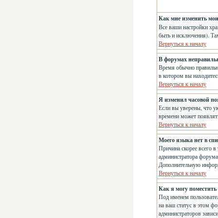
Как мне изменить мо
Все ваши настройки хра
быть и исключения). Та
Вернуться к началу
В форумах неправиль
Время обычно правильно
в котором вы находитес
Вернуться к началу
Я изменил часовой поя
Если вы уверены, что у
времени может появлять
Вернуться к началу
Моего языка нет в спи
Причина скорее всего в
администратора форума,
Дополнительную информ
Вернуться к началу
Как я могу поместить
Под именем пользовател
на ваш статус в этом ф
администраторов зависи