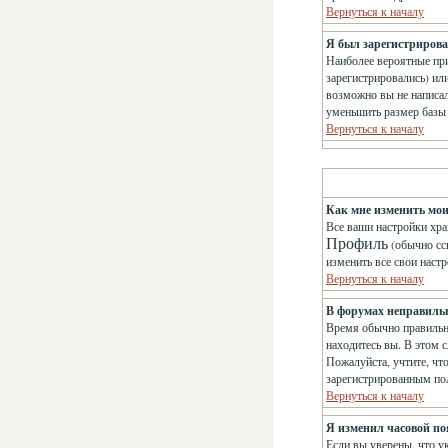
Вернуться к началу
Я был зарегистрирован
Наиболее вероятные при
зарегистрировались) ил
возможно вы не написа
уменьшить размер базы 
Вернуться к началу
Как мне изменить мо
Все ваши настройки хра
Профиль
(обычно сс
изменить все свои наст
Вернуться к началу
В форумах неправиль
Время обычно правильно
находитесь вы. В этом с
Пожалуйста, учтите, чт
зарегистрированным по
Вернуться к началу
Я изменил часовой поя
Если вы уверены, что у