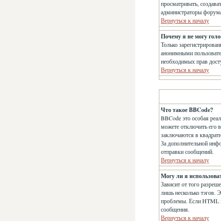
просматривать, создава
администраторы форума 
Вернуться к началу
Почему я не могу голо
Только зарегистрирован
анонимными пользователя
необходимых прав дост
Вернуться к началу
Что такое BBCode?
BBCode это особая реа
можете отключить его 
заключаются в квадратны
За дополнительной инф
отправки сообщений.
Вернуться к началу
Могу ли я использов
Зависит от того разреше
лишь несколько тэгов. 
проблемы. Если HTML в
сообщения.
Вернуться к началу