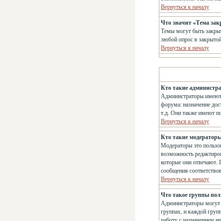
Вернуться к началу
Что значит «Тема за
Темы могут быть закрыт
любой опрос в закрытой
Вернуться к началу
Кто такие администр
Администраторы имеют 
форума: назначение дос
т.д. Они также имеют п
Вернуться к началу
Кто такие модератор
Модераторы это пользов
возможность редактиров
которые они отвечают. 
сообщения соответство
Вернуться к началу
Что такое группы пол
Администраторы могут о
группах, и каждой груп
работу с назначением н