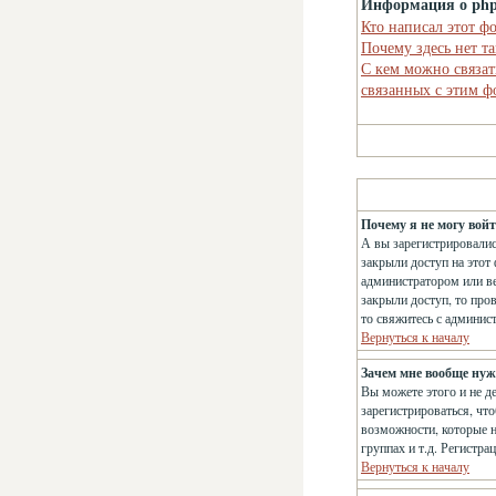
Информация о ph
Кто написал этот ф
Почему здесь нет т
С кем можно связат
связанных с этим 
Почему я не могу вой
А вы зарегистрировалис
закрыли доступ на этот 
администратором или ве
закрыли доступ, то про
то свяжитесь с админис
Вернуться к началу
Зачем мне вообще нуж
Вы можете этого и не д
зарегистрироваться, чт
возможности, которые н
группах и т.д. Регистра
Вернуться к началу