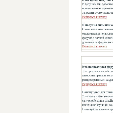
В будущем мы добавим 
продолжаете получать н
запретить этому пользо
Вернуться к началу
Я получил спам или ос
Очень жаль это слышат
отслеживания пользова
форума с полной копией
детальная информация о
Вернуться к началу
Кто написал этот фор
Это программное обеспе
авторские права на нег
распространяться, за д
Вернуться к началу
Почему здесь нет так
Этот форум был написан
сайт phpbb.com и узнай
каких либо функций на 
Пожалуйста, сначала пр