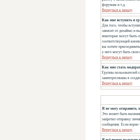
форумам и т.д.
Вернуться к началу
Как мне вступить в г
Для того, чтобы вступит
зависит от дизайна) и в
некоторые могут быть с
соответствующей кнопке
вы хотите присоединить
у него могут быть свои
Вернуться к началу
Как мне стать модера
Группы пользователей с
заинтересованы в созда
Вернуться к началу
Я не могу отправить 
Это может быть вызвано
запретил отправку личн
сообщения. Если верно т
Вернуться к началу
Я всё время получаю