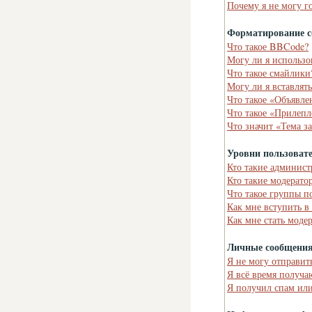
Почему я не могу г
Форматирование с
Что такое BBCode?
Могу ли я использ
Что такое смайлики
Могу ли я вставлят
Что такое «Объявле
Что такое «Прилепл
Что значит «Тема з
Уровни пользоват
Кто такие админист
Кто такие модерато
Что такое группы п
Как мне вступить в
Как мне стать моде
Личные сообщени
Я не могу отправит
Я всё время получ
Я получил спам или