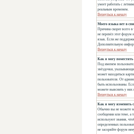
умеет работать с летним
реальным временем.
Вернуться к началу
Моего языка нет в спи
Причина скорее всего в
не перевёл этот форум 
язык. Если же поддержк
Дополнительную информ
Вернуться к началу
Как я могу поместить
Под именем пользовател
звёздочки, указывающие
может находиться карти
пользователя. От админи
быть использованы. Есл
можете выяснить у них
Вернуться к началу
Как я могу изменить с
Обычно вы не можете на
сообщении или теме, а 
используют звания, что
определенных пользоват
не засоряйте форум нен