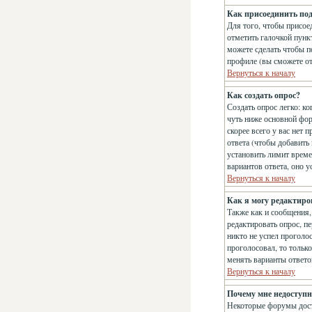
Как присоединить по
Для того, чтобы присое
отметить галочкой пун
можете сделать чтобы п
профиле (вы сможете о
Вернуться к началу
Как создать опрос?
Создать опрос легко: ко
чуть ниже основной фо
скорее всего у вас нет 
ответа (чтобы добавить
установить лимит време
вариантов ответа, оно 
Вернуться к началу
Как я могу редактиро
Также как и сообщения,
редактировать опрос, п
никто не успел проголос
проголосовал, то тольк
менять варианты ответо
Вернуться к началу
Почему мне недоступ
Некоторые форумы дост