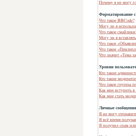
Почему я не могу г
Форматирование с
Что такое BBCode?
Могу ли я использ
Что такое смайлики
Могу ли я вставлят
Что такое «Объявле
Что такое «Прилепл
Что значит «Тема з
Уровни пользоват
Кто такие админист
Кто такие модерато
Что такое группы п
Как мне вступить в
Как мне стать моде
Личные сообщени
Я не могу отправит
Я всё время получ
Я получил спам или