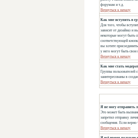
форумам и т.д.
Вернуться к началу
Как мне вступить в г
Для того, чтобы вступит
зависит от дизайна) и в
некоторые могут быть с
соответствующей кнопке
вы хотите присоединить
у него могут быть свои
Вернуться к началу
Как мне стать модера
Группы пользователей с
заинтересованы в созда
Вернуться к началу
Я не могу отправить 
Это может быть вызвано
запретил отправку личн
сообщения. Если верно т
Вернуться к началу
Я всё время получаю