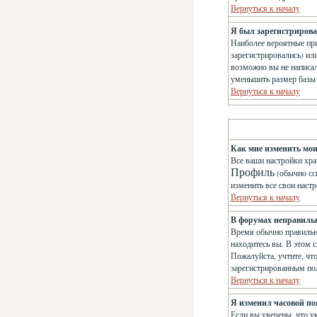
Вернуться к началу
Я был зарегистрирован
Наиболее вероятные при
зарегистрировались) ил
возможно вы не написа
уменьшить размер базы 
Вернуться к началу
Как мне изменить мо
Все ваши настройки хра
Профиль
(обычно сс
изменить все свои наст
Вернуться к началу
В форумах неправиль
Время обычно правильно
находитесь вы. В этом с
Пожалуйста, учтите, чт
зарегистрированным по
Вернуться к началу
Я изменил часовой поя
Если вы уверены, что у