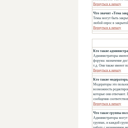
Вернуться к началу
Что значит «Тема за
Темы могут быть закрыт
любой опрос в закрытой
Вернуться к началу
Кто такие администр
Администраторы имеют 
форума: назначение дос
т.д. Они также имеют п
Вернуться к началу
Кто такие модератор
Модераторы это пользов
возможность редактиров
которые они отвечают. 
сообщения соответство
Вернуться к началу
Что такое группы пол
Администраторы могут о
группах, и каждой груп
работу с назначением н