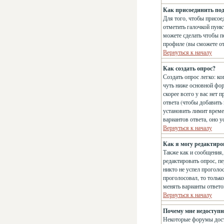
Как присоединить по
Для того, чтобы присое
отметить галочкой пун
можете сделать чтобы п
профиле (вы сможете о
Вернуться к началу
Как создать опрос?
Создать опрос легко: ко
чуть ниже основной фо
скорее всего у вас нет 
ответа (чтобы добавить
установить лимит време
вариантов ответа, оно 
Вернуться к началу
Как я могу редактиро
Также как и сообщения,
редактировать опрос, п
никто не успел проголос
проголосовал, то тольк
менять варианты ответо
Вернуться к началу
Почему мне недоступ
Некоторые форумы дост