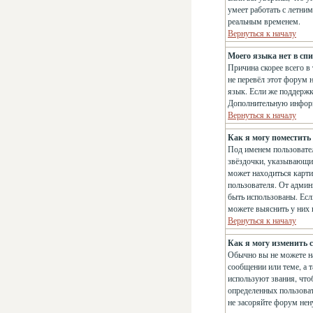
умеет работать с летним
реальным временем.
Вернуться к началу
Моего языка нет в спи
Причина скорее всего в
не перевёл этот форум 
язык. Если же поддержк
Дополнительную информ
Вернуться к началу
Как я могу поместить
Под именем пользовател
звёздочки, указывающие
может находиться карти
пользователя. От админи
быть использованы. Есл
можете выяснить у них
Вернуться к началу
Как я могу изменить с
Обычно вы не можете на
сообщении или теме, а 
используют звания, что
определенных пользоват
не засоряйте форум нен