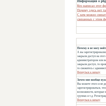
Информация о ph
Кто написал этот ф
Почему здесь нет т
С кем можно связат
связанных с этим 
Почему я не могу вой
А вы зарегистрировалис
закрыли доступ на этот 
администратором или ве
закрыли доступ, то про
то свяжитесь с админис
Вернуться к началу
Зачем мне вообще нуж
Вы можете этого и не д
зарегистрироваться, чт
возможности, которые н
группах и т.д. Регистра
Вернуться к началу