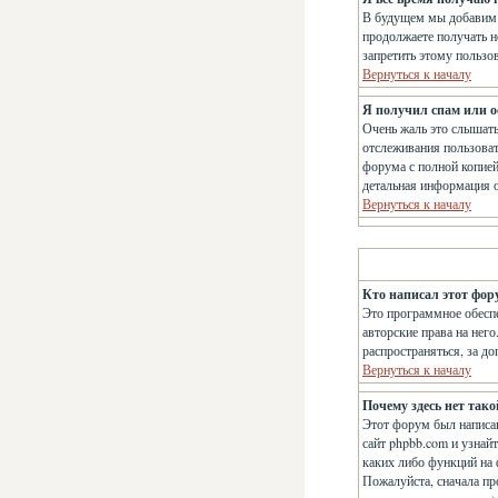
В будущем мы добавим 
продолжаете получать н
запретить этому пользо
Вернуться к началу
Я получил спам или ос
Очень жаль это слышат
отслеживания пользова
форума с полной копией
детальная информация о
Вернуться к началу
Кто написал этот фор
Это программное обеспе
авторские права на нег
распространяться, за д
Вернуться к началу
Почему здесь нет так
Этот форум был написан
сайт phpbb.com и узнай
каких либо функций на 
Пожалуйста, сначала пр