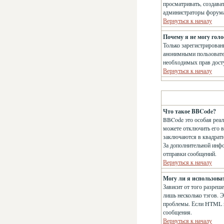
просматривать, создава
администраторы форума 
Вернуться к началу
Почему я не могу голо
Только зарегистрирован
анонимными пользователя
необходимых прав дост
Вернуться к началу
Что такое BBCode?
BBCode это особая реа
можете отключить его 
заключаются в квадратны
За дополнительной инф
отправки сообщений.
Вернуться к началу
Могу ли я использов
Зависит от того разреше
лишь несколько тэгов. 
проблемы. Если HTML в
сообщения.
Вернуться к началу