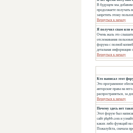
В будущем мы добавим 
продолжаете получать н
запретить этому пользо
Вернуться к началу
Я получил спам или ос
Очень жаль это слышат
отслеживания пользова
форума с полной копией
детальная информация о
Вернуться к началу
Кто написал этот фор
Это программное обеспе
авторские права на нег
распространяться, за д
Вернуться к началу
Почему здесь нет так
Этот форум был написан
сайт phpbb.com и узнай
каких либо функций на 
Пожалуйста, сначала пр