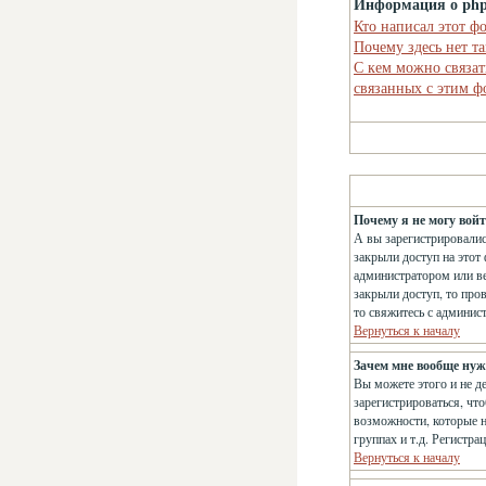
Информация о ph
Кто написал этот ф
Почему здесь нет т
С кем можно связат
связанных с этим 
Почему я не могу вой
А вы зарегистрировалис
закрыли доступ на этот 
администратором или ве
закрыли доступ, то про
то свяжитесь с админис
Вернуться к началу
Зачем мне вообще нуж
Вы можете этого и не д
зарегистрироваться, чт
возможности, которые н
группах и т.д. Регистра
Вернуться к началу