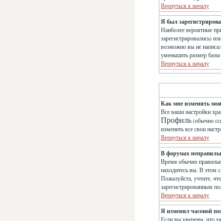
Вернуться к началу
Я был зарегистрирован
Наиболее вероятные при
зарегистрировались) ил
возможно вы не написа
уменьшить размер базы 
Вернуться к началу
Как мне изменить мо
Все ваши настройки хра
Профиль
(обычно сс
изменить все свои наст
Вернуться к началу
В форумах неправиль
Время обычно правильно
находитесь вы. В этом с
Пожалуйста, учтите, чт
зарегистрированным по
Вернуться к началу
Я изменил часовой поя
Если вы уверены, что у