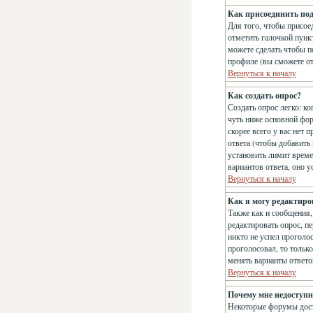
Как присоединить по
Для того, чтобы присое
отметить галочкой пун
можете сделать чтобы п
профиле (вы сможете о
Вернуться к началу
Как создать опрос?
Создать опрос легко: ко
чуть ниже основной фо
скорее всего у вас нет 
ответа (чтобы добавить
установить лимит време
вариантов ответа, оно 
Вернуться к началу
Как я могу редактиро
Также как и сообщения,
редактировать опрос, п
никто не успел проголос
проголосовал, то тольк
менять варианты ответо
Вернуться к началу
Почему мне недоступ
Некоторые форумы дост