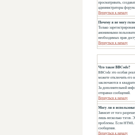
просматривать, создава
администраторы форума 
Вернуться к началу
Почему я не могу голо
Только зарегистрирован
анонимными пользователя
необходимых прав дост
Вернуться к началу
Что такое BBCode?
BBCode это особая реа
можете отключить его 
заключаются в квадратны
За дополнительной инф
отправки сообщений.
Вернуться к началу
Могу ли я использов
Зависит от того разреше
лишь несколько тэгов. 
проблемы. Если HTML в
сообщения.
Вернуться к началу