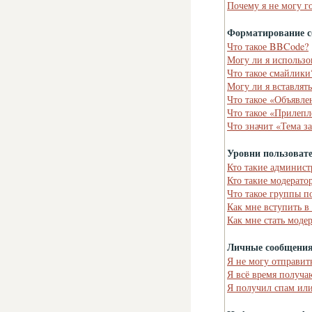
Почему я не могу г
Форматирование с
Что такое BBCode?
Могу ли я использ
Что такое смайлики
Могу ли я вставлят
Что такое «Объявле
Что такое «Прилепл
Что значит «Тема з
Уровни пользоват
Кто такие админист
Кто такие модерато
Что такое группы п
Как мне вступить в
Как мне стать моде
Личные сообщени
Я не могу отправит
Я всё время получ
Я получил спам или