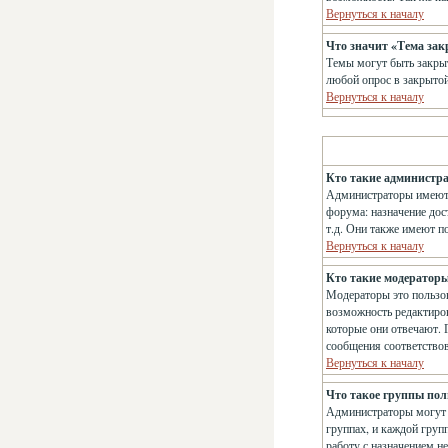
Вернуться к началу
Что значит «Тема за
Темы могут быть закрыт
любой опрос в закрытой
Вернуться к началу
Кто такие администр
Администраторы имеют 
форума: назначение дос
т.д. Они также имеют п
Вернуться к началу
Кто такие модератор
Модераторы это пользов
возможность редактиров
которые они отвечают. 
сообщения соответство
Вернуться к началу
Что такое группы пол
Администраторы могут о
группах, и каждой груп
работу с назначением н