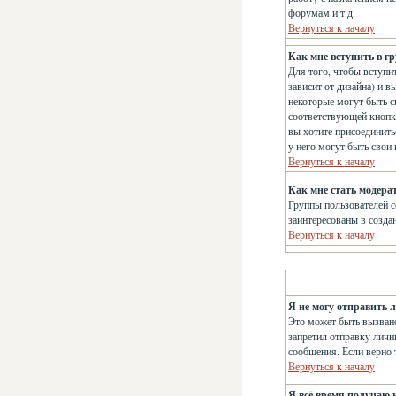
форумам и т.д.
Вернуться к началу
Как мне вступить в г
Для того, чтобы вступит
зависит от дизайна) и в
некоторые могут быть с
соответствующей кнопке
вы хотите присоединить
у него могут быть свои
Вернуться к началу
Как мне стать модера
Группы пользователей с
заинтересованы в созда
Вернуться к началу
Я не могу отправить 
Это может быть вызвано
запретил отправку личн
сообщения. Если верно т
Вернуться к началу
Я всё время получаю