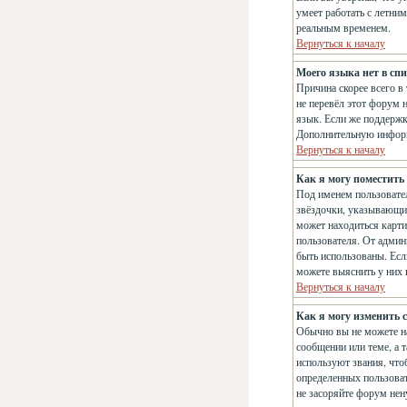
умеет работать с летним
реальным временем.
Вернуться к началу
Моего языка нет в спи
Причина скорее всего в
не перевёл этот форум 
язык. Если же поддержк
Дополнительную информ
Вернуться к началу
Как я могу поместить
Под именем пользовател
звёздочки, указывающие
может находиться карти
пользователя. От админи
быть использованы. Есл
можете выяснить у них
Вернуться к началу
Как я могу изменить с
Обычно вы не можете на
сообщении или теме, а 
используют звания, что
определенных пользоват
не засоряйте форум нен