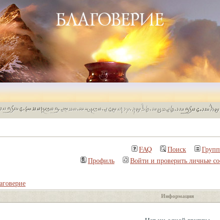
FAQ
Поиск
Груп
Профиль
Войти и проверить личные с
аговерие
Информация