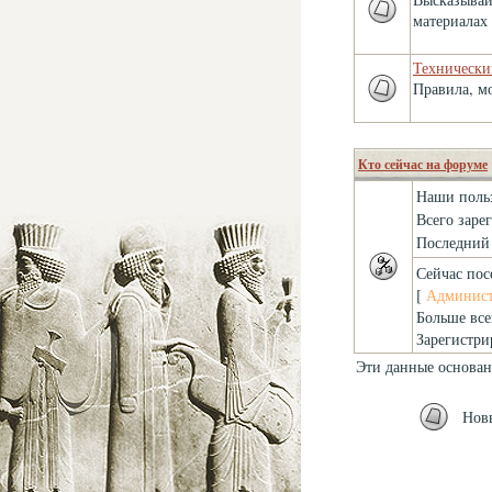
материалах 
Технически
Правила, м
Кто сейчас на форуме
Наши поль
Всего заре
Последний 
Сейчас пос
[
Админист
Больше все
Зарегистри
Эти данные основан
Нов