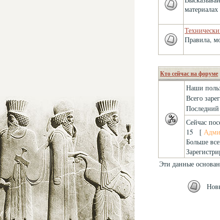
материалах 
Технически
Правила, м
Кто сейчас на форуме
Наши поль
Всего заре
Последний 
Сейчас пос
15 [
Адми
Больше все
Зарегистри
Эти данные основан
Нов