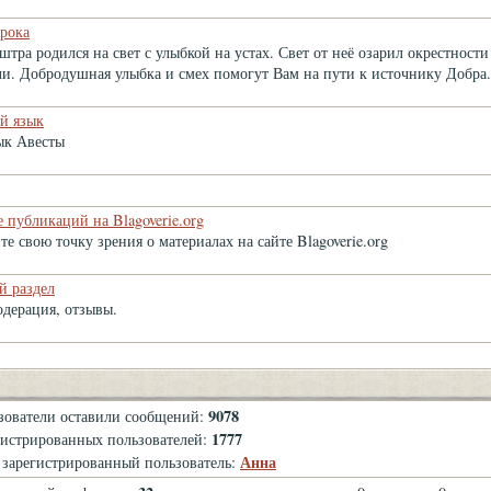
рока
тра родился на свет с улыбкой на устах. Свет от неё озарил окрестности
ли. Добродушная улыбка и смех помогут Вам на пути к источнику Добра.
й язык
ык Авесты
 публикаций на Blagoverie.org
е свою точку зрения о материалах на сайте Blagoverie.org
й раздел
одерация, отзывы.
9078
зователи оставили сообщений:
1777
гистрированных пользователей:
Анна
зарегистрированный пользователь: