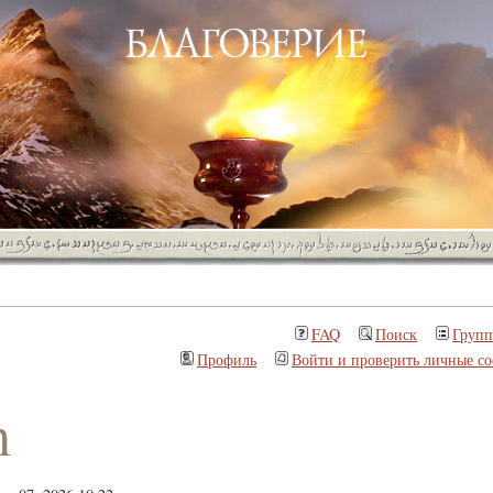
FAQ
Поиск
Груп
Профиль
Войти и проверить личные с
m