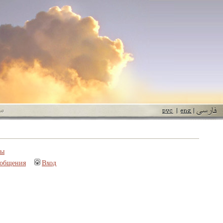
пы
ообщения
Вход