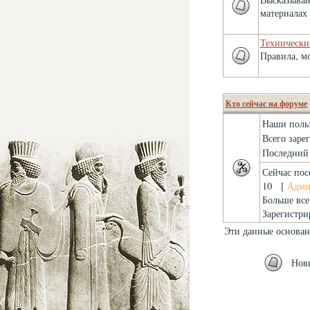
материалах 
Технически
Правила, м
Кто сейчас на форуме
Наши поль
Всего заре
Последний 
Сейчас пос
10 [
Адми
Больше все
Зарегистри
Эти данные основан
Нов