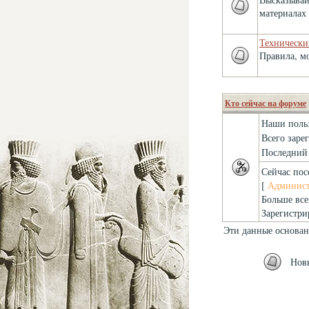
материалах 
Технически
Правила, м
Кто сейчас на форуме
Наши поль
Всего заре
Последний 
Сейчас пос
[
Админист
Больше все
Зарегистри
Эти данные основан
Нов