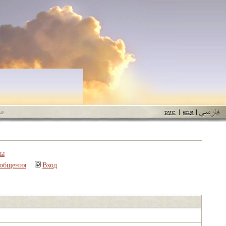
пы
ообщения
Вход