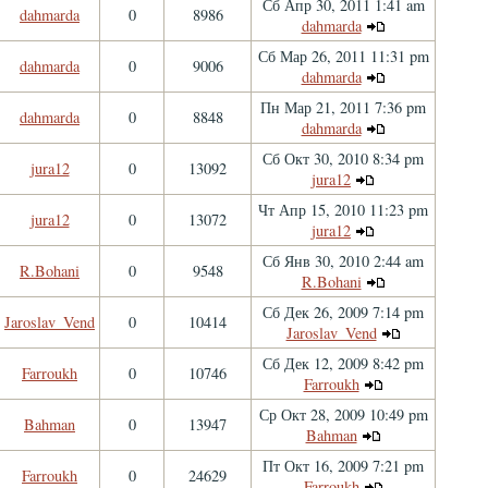
Сб Апр 30, 2011 1:41 am
dahmarda
0
8986
dahmarda
Сб Мар 26, 2011 11:31 pm
dahmarda
0
9006
dahmarda
Пн Мар 21, 2011 7:36 pm
dahmarda
0
8848
dahmarda
Сб Окт 30, 2010 8:34 pm
jura12
0
13092
jura12
Чт Апр 15, 2010 11:23 pm
jura12
0
13072
jura12
Сб Янв 30, 2010 2:44 am
R.Bohani
0
9548
R.Bohani
Сб Дек 26, 2009 7:14 pm
Jaroslav_Vend
0
10414
Jaroslav_Vend
Сб Дек 12, 2009 8:42 pm
Farroukh
0
10746
Farroukh
Ср Окт 28, 2009 10:49 pm
Bahman
0
13947
Bahman
Пт Окт 16, 2009 7:21 pm
Farroukh
0
24629
Farroukh