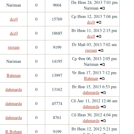
Пн Июн 24, 2013 7:01 pm
Nariman
0
9604
Nariman
Ср Июн 12, 2013 7:04 pm
dcc0
0
15769
dcc0
Вт Июн 11, 2013 2:15 pm
dcc0
0
18685
dcc0
Пт Май 03, 2013 7:02 am
rustam
0
9199
rustam
Ср Фев 06, 2013 2:05 pm
Nariman
0
14195
Nariman
Чт Янв 17, 2013 7:12 pm
Bahman
0
13997
Bahman
Вт Янв 15, 2013 6:53 pm
dahmarda
0
13162
dahmarda
Сб Авг 11, 2012 12:46 am
dahmarda
0
45774
dahmarda
Сб Июн 30, 2012 4:04 pm
dahmarda
0
8761
dahmarda
Вт Июн 12, 2012 5:21 pm
R.Bohani
0
9199