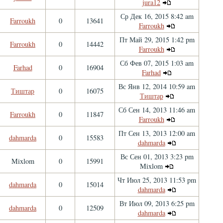
jura12
Ср Дек 16, 2015 8:42 am
Farroukh
0
13641
Farroukh
Пт Май 29, 2015 1:42 pm
Farroukh
0
14442
Farroukh
Сб Фев 07, 2015 1:03 am
Farhad
0
16904
Farhad
Вс Янв 12, 2014 10:59 am
Тиштар
0
16075
Тиштар
Сб Сен 14, 2013 11:46 am
Farroukh
0
11847
Farroukh
Пт Сен 13, 2013 12:00 am
dahmarda
0
15583
dahmarda
Вс Сен 01, 2013 3:23 pm
Mixlom
0
15991
Mixlom
Чт Июл 25, 2013 11:53 pm
dahmarda
0
15014
dahmarda
Вт Июл 09, 2013 6:25 pm
dahmarda
0
12509
dahmarda