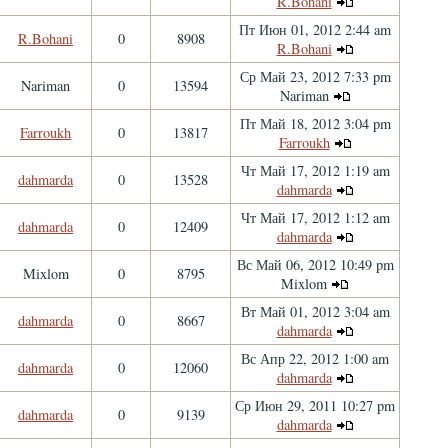
R.Bohani
Пт Июн 01, 2012 2:44 am
R.Bohani
0
8908
R.Bohani
Ср Май 23, 2012 7:33 pm
Nariman
0
13594
Nariman
Пт Май 18, 2012 3:04 pm
Farroukh
0
13817
Farroukh
Чт Май 17, 2012 1:19 am
dahmarda
0
13528
dahmarda
Чт Май 17, 2012 1:12 am
dahmarda
0
12409
dahmarda
Вс Май 06, 2012 10:49 pm
Mixlom
0
8795
Mixlom
Вт Май 01, 2012 3:04 am
dahmarda
0
8667
dahmarda
Вс Апр 22, 2012 1:00 am
dahmarda
0
12060
dahmarda
Ср Июн 29, 2011 10:27 pm
dahmarda
0
9139
dahmarda