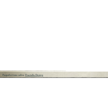
Разработчик сайта:
Fractalla Design