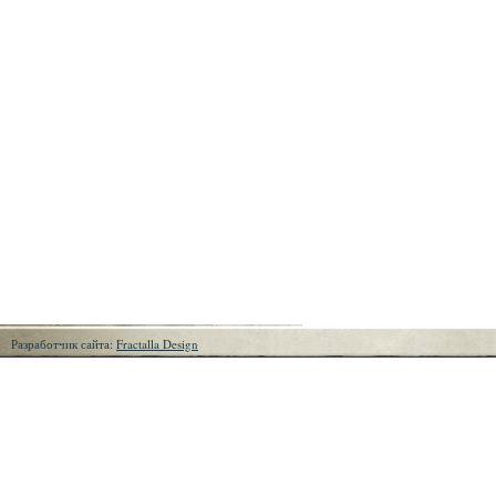
Разработчик сайта:
Fractalla Design