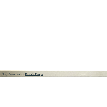
Разработчик сайта:
Fractalla Design