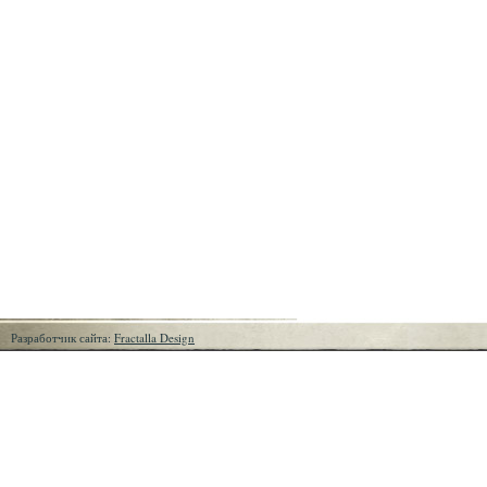
Разработчик сайта:
Fractalla Design