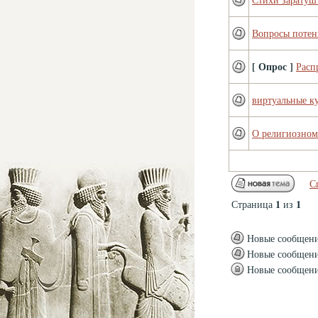
Вопросы потен
[ Опрос ]
Расп
виртуальные к
О религиозном
С
1
1
Страница
из
Новые сообщен
Новые сообщения
Новые сообщения