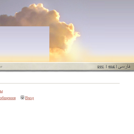
пы
ообщения
Вход