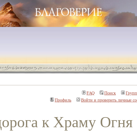
FAQ
Поиск
Груп
Профиль
Войти и проверить личные с
орога к Храму Огня