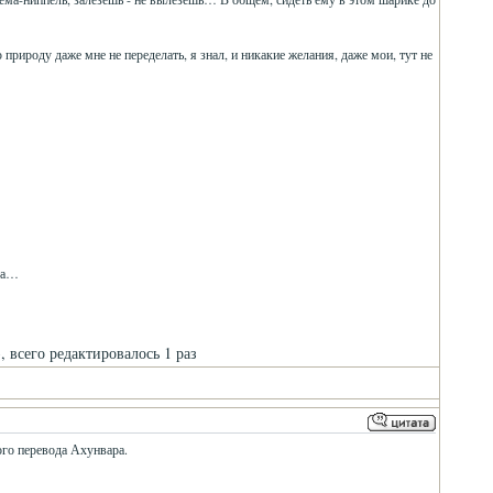
 природу даже мне не переделать, я знал, и никакие желания, даже мои, тут не
ота…
, всего редактировалось 1 раз
ого перевода Ахунвара.