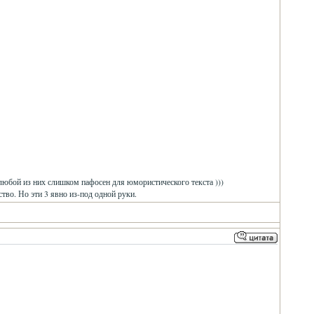
 любой из них слишком пафосен для юмористического текста )))
ство. Но эти 3 явно из-под одной руки.