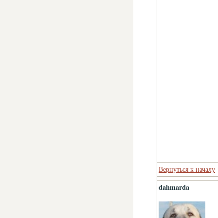
Вернуться к началу
dahmarda