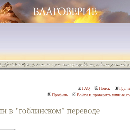
FAQ
Поиск
Груп
Профиль
Войти и проверить личные с
н в "гоблинском" переводе