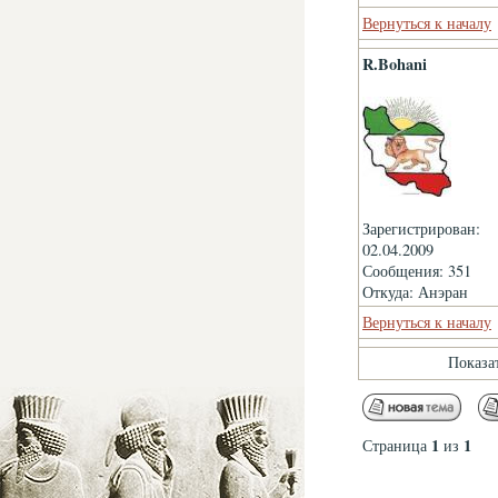
Вернуться к началу
R.Bohani
Зарегистрирован:
02.04.2009
Сообщения: 351
Откуда: Анэран
Вернуться к началу
Показа
1
1
Страница
из