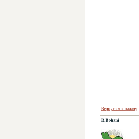
Вернуться к началу
R.Bohani