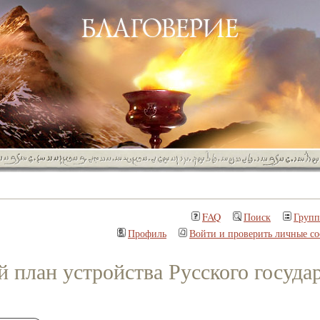
FAQ
Поиск
Груп
Профиль
Войти и проверить личные с
 план устройства Русского государ