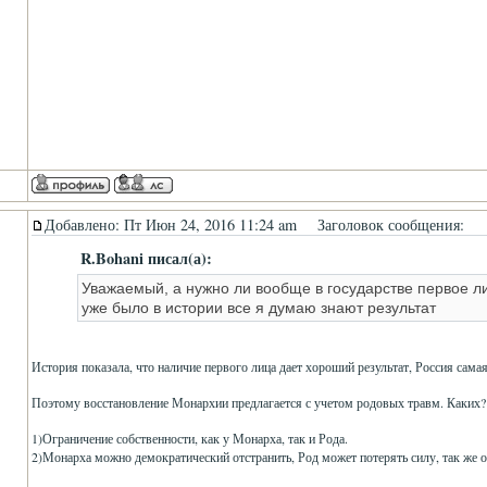
Добавлено: Пт Июн 24, 2016 11:24 am
Заголовок сообщения:
R.Bohani писал(а):
Уважаемый, а нужно ли вообще в государстве первое 
уже было в истории все я думаю знают результат
История показала, что наличие первого лица дает хороший результат, Россия сама
Поэтому восстановление Монархии предлагается с учетом родовых травм. Каких?
1)Ограничение собственности, как у Монарха, так и Рода.
2)Монарха можно демократический отстранить, Род может потерять силу, так же о