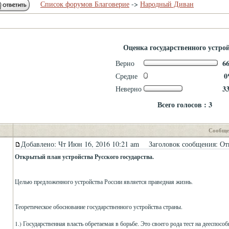
Список форумов Благоверие
->
Народный Диван
Оценка государственного устрой
6
Верно
Средне
3
Неверно
Всего голосов : 3
Сообще
Добавлено: Чт Июн 16, 2016 10:21 am
Заголовок сообщения: Откр
Открытый план устройства Русского государства.
Целью предложенного устройства России является праведная жизнь.
Теоретическое обоснование государственного устройства страны.
1.) Государственная власть обретаемая в борьбе. Это своего рода тест на дееспос