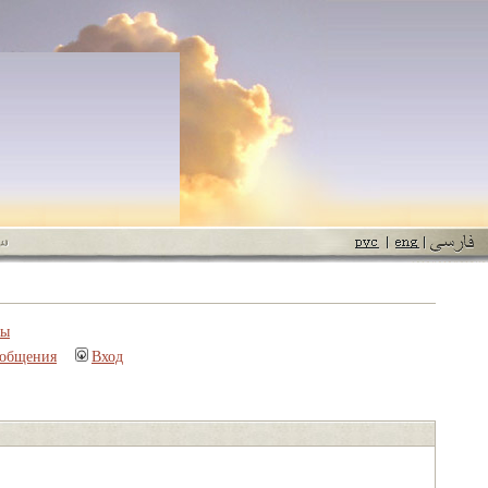
пы
ообщения
Вход