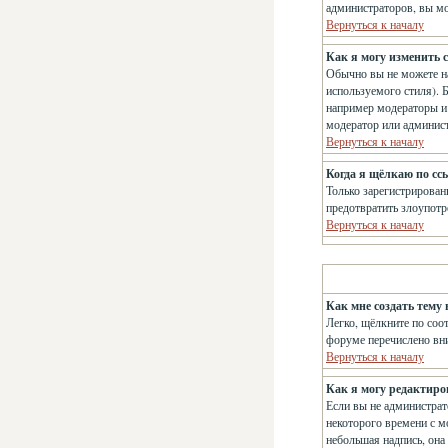
администраторов, вы мо
Вернуться к началу
Как я могу изменить с
Обычно вы не можете на
используемого стиля). 
например модераторы и 
модератор или админис
Вернуться к началу
Когда я щёлкаю по сс
Только зарегистрирован
предотвратить злоупотр
Вернуться к началу
Как мне создать тему 
Легко, щёлкните по соо
форуме перечислено вн
Вернуться к началу
Как я могу редактиро
Если вы не администрат
некоторого времени с м
небольшая надпись, она 