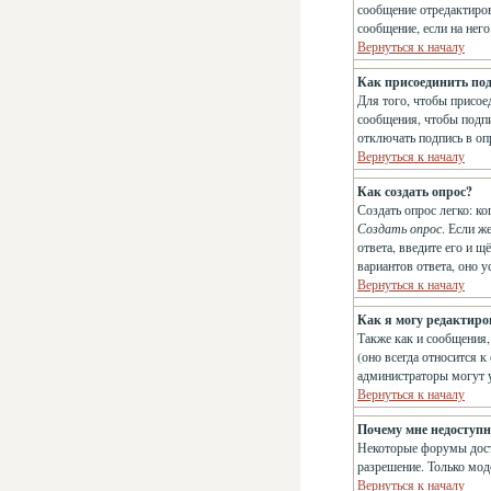
сообщение отредактиров
сообщение, если на него
Вернуться к началу
Как присоединить по
Для того, чтобы присое
сообщения, чтобы подпи
отключать подпись в о
Вернуться к началу
Как создать опрос?
Создать опрос легко: ко
Создать опрос
. Если ж
ответа, введите его и 
вариантов ответа, оно 
Вернуться к началу
Как я могу редактиро
Также как и сообщения,
(оно всегда относится к
администраторы могут у
Вернуться к началу
Почему мне недоступ
Некоторые форумы досту
разрешение. Только мод
Вернуться к началу