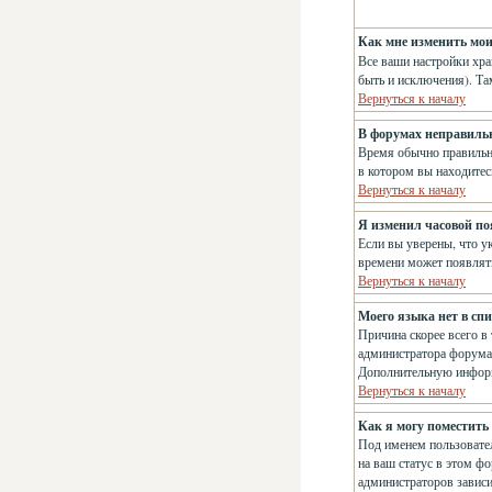
Как мне изменить мо
Все ваши настройки хра
быть и исключения). Та
Вернуться к началу
В форумах неправиль
Время обычно правильно
в котором вы находитес
Вернуться к началу
Я изменил часовой поя
Если вы уверены, что у
времени может появлять
Вернуться к началу
Моего языка нет в спи
Причина скорее всего в
администратора форума,
Дополнительную информ
Вернуться к началу
Как я могу поместить
Под именем пользовател
на ваш статус в этом ф
администраторов зависи