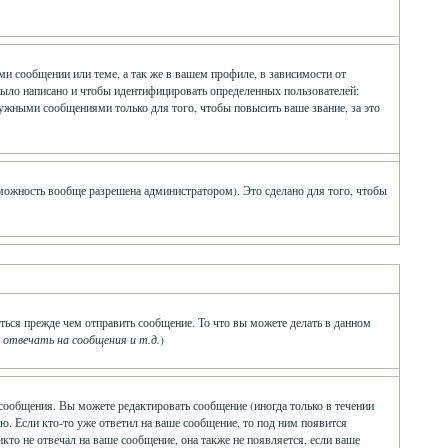
и сообщении или теме, а так же в вашем профиле, в зависимости от
было написано и чтобы идентифицировать определенных пользователей:
ужными сообщениями только для того, чтобы повысить ваше звание, за это
зможность вообще разрешена администратором). Это сделано для того, чтобы
ться прежде чем отправить сообщение. То что вы можете делать в данном
твечать на сообщения и т.д.
)
сообщения. Вы можете редактировать сообщение (иногда только в течении
ю. Если кто-то уже ответил на ваше сообщение, то под ним появится
икто не отвечал на ваше сообщение, она также не появляется, если ваше