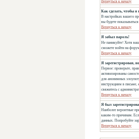
Вернуться к началу
Как сделать, чтобы я
В настройках вашего п
вы будете показываться
Вернуться к началу
Я забыл пароль!
Не паникуйте! Хотя ваш
сможете войти на фору
Вернуться к началу
Я зарегистрирован, но
Первое: проверьте, пра
активизированы самосто
для анонимных злоупотр
инструкциям в письме, е
свяжитесь с администр
Вернуться к началу
Я был зарегистрирован
Наиболее вероятные при
каким-то причинам. Есл
данных. Попробуйте зар
Вернуться к началу