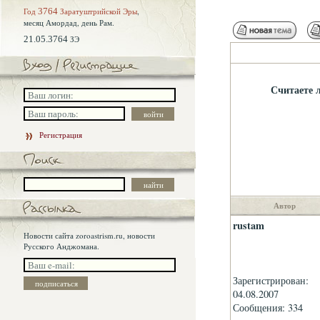
Год
3764
Заратуштрийской Эры
,
месяц Амордад,
день Рам.
21.05.3764
ЗЭ
Считаете 
Регистрация
Автор
rustam
Новости сайта zoroastrism.ru, новости
Русского Анджомана.
Зарегистрирован:
04.08.2007
Сообщения: 334