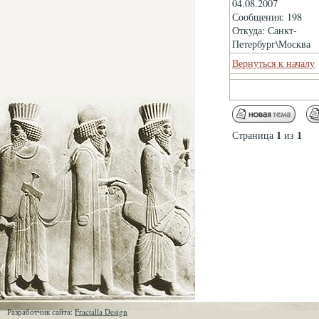
04.08.2007
Сообщения: 198
Откуда: Санкт-
Петербург\Москва
Вернуться к началу
1
1
Страница
из
Разработчик сайта:
Fractalla Design