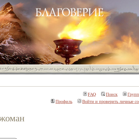
FAQ
Поиск
Груп
Профиль
Войти и проверить личные с
жоман