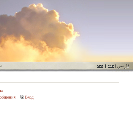
пы
ообщения
Вход